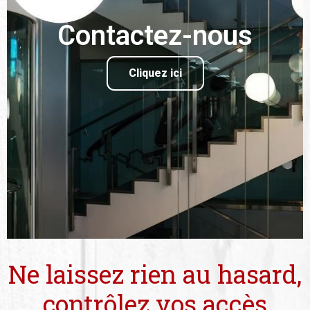
Contactez-nous
Cliquez ici
Ne laissez rien au hasard,
contrôlez vos accès