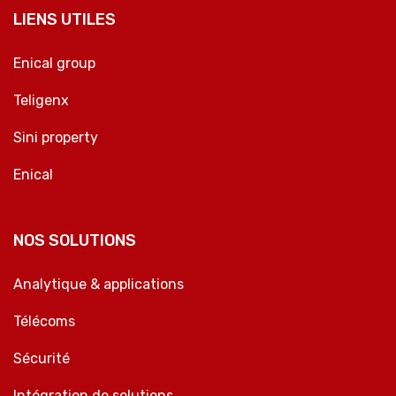
LIENS UTILES
Enical group
Teligenx
Sini property
Enical
NOS SOLUTIONS
Analytique & applications
Télécoms
Sécurité
Intégration de solutions